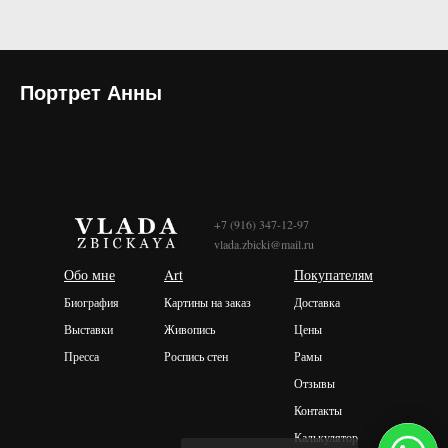
Портрет Анны
+7 (916) 347-12-97
vlada.zbicki@mail.ru
Обо мне
Art
Покупателям
Биография
Картины на заказ
Доставка
Выставки
Живопись
Цены
Пресса
Роспись стен
Рамы
Отзывы
Контакты
Калькулятор