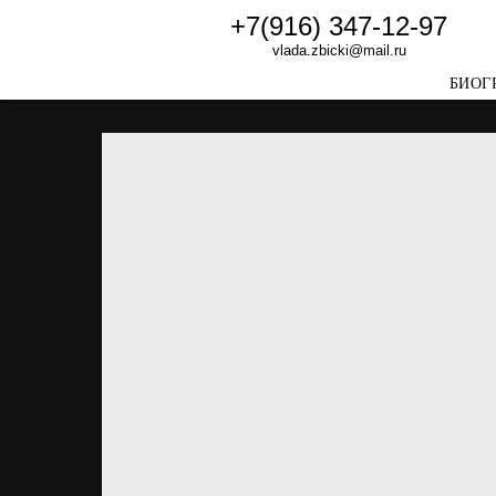
+7(916) 347-12-97
vlada.zbicki@mail.ru
БИОГ