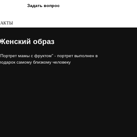
Задать вопрос
ТАКТЫ
Женский образ
"Портрет мамы с фруктом" - портрет выполнен в
подарок самому близкому человеку