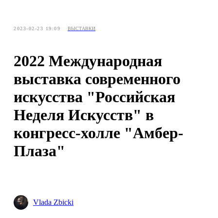
2023-02-23 19:09
ВЫСТАВКИ
2022 Международная
выставка современного
искусства "Российская
Неделя Искусств" в
конгресс-холле "Амбер-
Плаза"
Vlada Zbicki