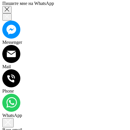
Пишите мне на WhatsApp
Messenger
Mail
Phone
WhatsApp
Ваш email