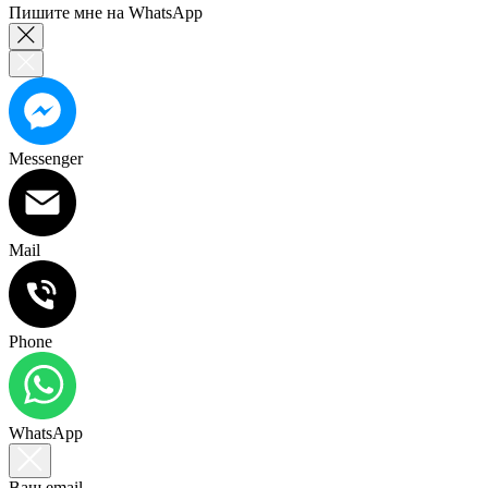
Пишите мне на WhatsApp
Messenger
Mail
Phone
WhatsApp
Ваш email